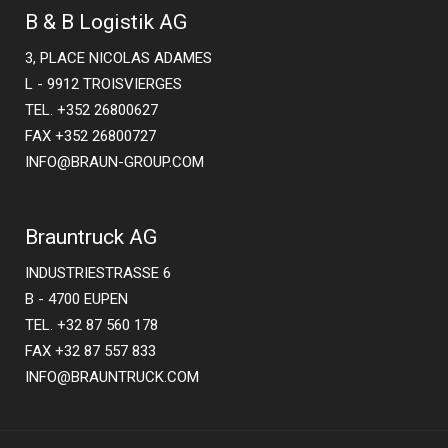
B & B Logistik AG
3, PLACE NICOLAS ADAMES
L - 9912 TROISVIERGES
TEL. +352 26800627
FAX +352 26800727
INFO@BRAUN-GROUP.COM
Brauntruck AG
INDUSTRIESTRASSE 6
B - 4700 EUPEN
TEL. +32 87 560 178
FAX +32 87 557 833
INFO@BRAUNTRUCK.COM