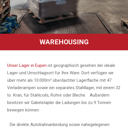
WAREHOUSING
Unser Lager in Eupen
ist geographisch gesehen der ideale
Lager-und Umschlagsort für Ihre Ware. Dort verfügen wir
über mehr als 10.000m² überdachter Lagerfläche mit 47
Verladerampen sowie ein separates Stahllager, mit einem 32
to. Kran, für Stahlcoils, Rohre oder Bleche. Außerdem
besitzen wir Gabelstapler die Ladungen bis zu 9 Tonnen
bewegen können.
Die direkte Autobahnanbindung sowie nahegelegenen