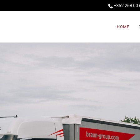
+352 268 00 
HOME