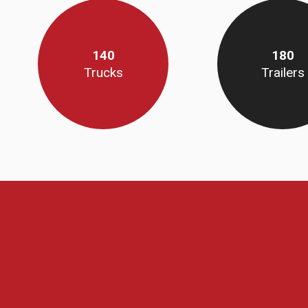
140
180
Trucks
Trailers