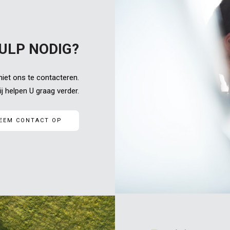
ULP NODIG?
niet ons te contacteren.
j helpen U graag verder.
EEM CONTACT OP