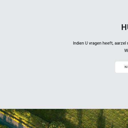
H
Indien U vragen heeft, aarzel 
Wi
N