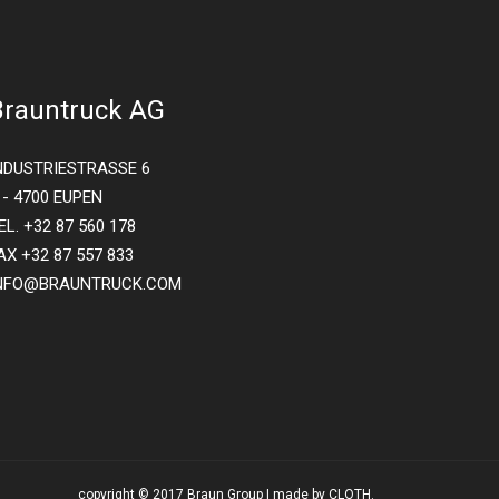
Brauntruck AG
NDUSTRIESTRASSE 6
 - 4700 EUPEN
EL. +32 87 560 178
AX +32 87 557 833
NFO@BRAUNTRUCK.COM
copyright © 2017 Braun Group | made by CLOTH.