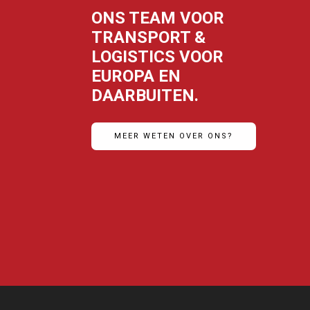
ONS TEAM VOOR
TRANSPORT &
LOGISTICS VOOR
EUROPA EN
DAARBUITEN.
MEER WETEN OVER ONS?