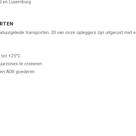
and en Luxemburg
RTEN
ratuurgeleide transporten. 20 van onze opleggers zijn uitgerust met
 tot +25°C
uurzones te creëeren
- en ADR goederen