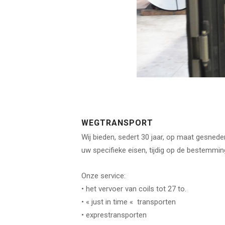
WEGTRANSPORT
Wij bieden, sedert 30 jaar, op maat gesnede
uw specifieke eisen, tijdig op de bestemming
Onze service:
• het vervoer van coils tot 27 to.
• « just in time « transporten
• exprestransporten