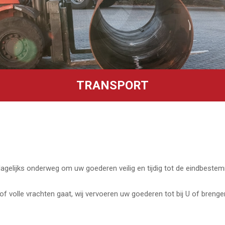
TRANSPORT
gelijks onderweg om uw goederen veilig en tijdig tot de eindbestem
of volle vrachten gaat, wij vervoeren uw goederen tot bij U of breng