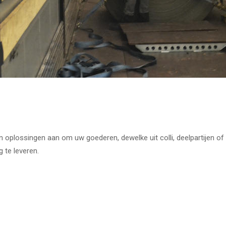
n oplossingen aan om uw goederen, dewelke uit colli, deelpartijen o
 te leveren.