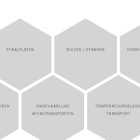
STAALPLATEN
BUIZEN / STANGEN
CHEMI
EREN
ONGEVAARLIJKE
TEMPERATUURGELEID
AFVALTRANSPORTEN
TRANSPORT