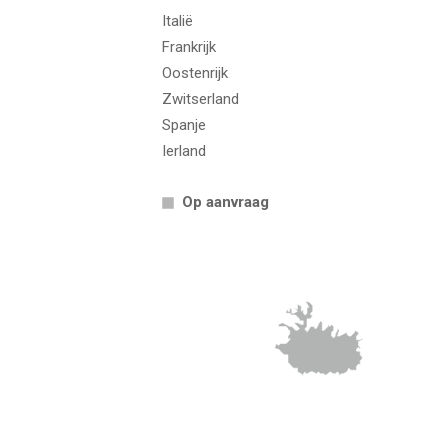
Italië
Frankrijk
Oostenrijk
Zwitserland
Spanje
Ierland
Op aanvraag