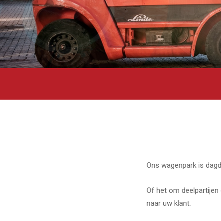
Ons wagenpark is dagda
Of het om deelpartijen 
naar uw klant.