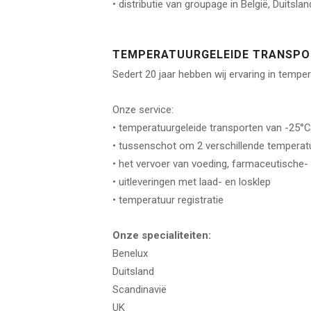
• distributie van groupage in België, Duitsl
TEMPERATUURGELEIDE TRANSPO
Sedert 20 jaar hebben wij ervaring in tempe
Onze service:
• temperatuurgeleide transporten van -25°C
• tussenschot om 2 verschillende temperat
• het vervoer van voeding, farmaceutische
• uitleveringen met laad- en losklep
• temperatuur registratie
Onze specialiteiten:
Benelux
Duitsland
Scandinavië
UK