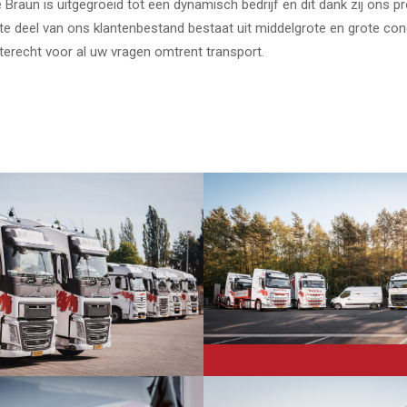
e Braun is uitgegroeid tot een dynamisch bedrijf en dit dank zij ons p
te deel van ons klantenbestand bestaat uit middelgrote en grote conc
d terecht voor al uw vragen omtrent transport.