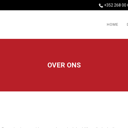
+352 268 00 
HOME
OVER ONS