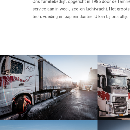
Ons familiebedrijf, opgericht in 1985 door de famili
service aan in weg-, zee-en luchtvracht. Het groots
tech, voeding en papierindustrie. U kan bij ons altij