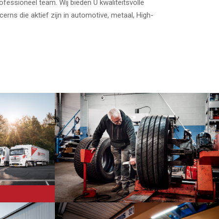
rofessioneel team. Wij bieden U kwaliteitsvolle
erns die aktief zijn in automotive, metaal, High-