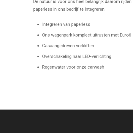
De natuur is voor ons heel belangrijk daarom rijde
paperless in ons bedrijf te integreren.
Integreren van paperless
Ons wagenpark kompleet uitrusten met Euro6
Gasaangedreven vorkliften
Overschakeling naar LED-verlichting
Regenwater voor onze carwash