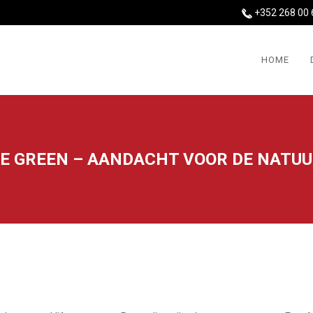
+352 268 00 
HOME
E GREEN – AANDACHT VOOR DE NATU